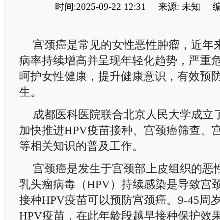
时间:2025-09-22 12:31
来源: 未知
编
宫颈癌是常见的女性恶性肿瘤，近年
病率持续增高并呈现年轻化趋势，严重
呵护女性健康，提升健康意识，有效预
生。
成都医科医院联合北京人民大学成立了
加快推进HPV疫苗接种、宫颈癌筛查、
等相关知识的普及工作。
宫颈癌是发生于宫颈部上皮组织的恶
乳头瘤病毒（HPV）持续感染是导致宫
接种HPV疫苗可以预防宫颈癌。9-45周
HPV疫苗，在此年龄段越早接种保护效果