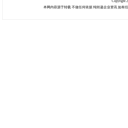
Copyright 
本网内容源于转载 不做任何依据 纯转递企业资讯 如有