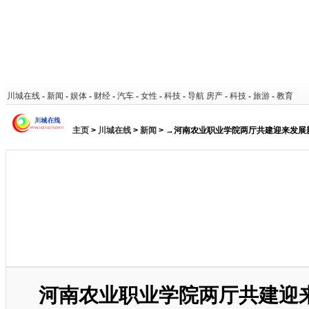
川城在线
-
新闻
-
娱体
-
财经
-
汽车
-
女性
-
科技
-
导航
房产
-
科技
-
旅游
-
教育
主页
>
川城在线
>
新闻
> →河南农业职业学院两厅共建迎来发展
河南农业职业学院两厅共建迎