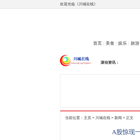
欢迎光临《川城在线》
首页
|
美食
|
娱乐
|
旅游
滚动资讯：
当前位置：
主页
>
川城在线
>
新闻
> 正文
A股惊现一