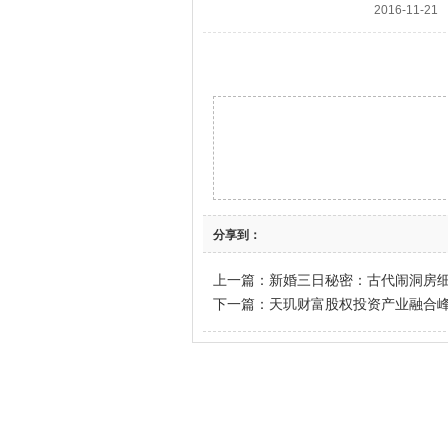
2016-11-21
分享到：
上一篇：
新婚三日秘密：古代闹洞房细
下一篇：
天玑财富股权投资产业融合