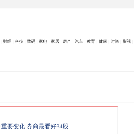
|
财经
|
科技
|
数码
|
家电
|
家居
|
房产
|
汽车
|
教育
|
健康
|
时尚
|
影视
|
重要变化 券商最看好34股