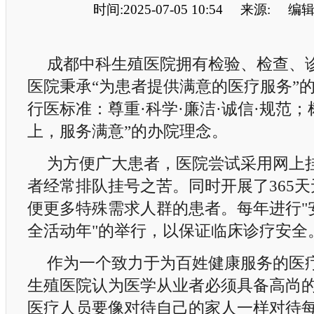
时间:2025-07-05 10:54
来源:
编辑
成都中科生殖医院拥有检验、检查、诊
医院秉承“为患者提供满意的医疗服务”
行医标准：尊重·科学·廉洁·诚信·规范；
上，服务满意”的办院理念。
为方便广大患者，医院尝试采用网上
者经常排队挂号之苦。同时开展了365
便更多特殊需求人群的患者。每年进行"安
全活动年"的举行，以保证临床诊疗安全
作为一个致力于为百姓健康服务的医
生殖医院认为医学从业者必须具备高尚
医疗人员要像对待自己的家人一样对待