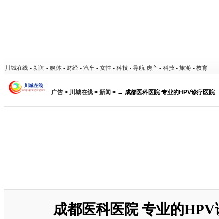
川城在线
-
新闻
-
娱体
-
财经
-
汽车
-
女性
-
科技
-
导航
房产
-
科技
-
旅游
-
教育
广告
>
川城在线
>
新闻
> → 成都医科医院 专业的HPV诊疗医院
成都医科医院 专业的HP